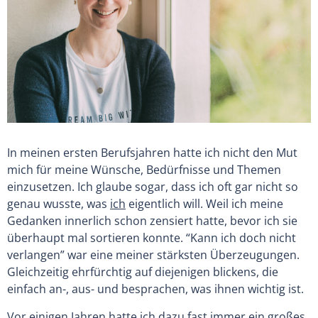
In meinen ersten Berufsjahren hatte ich nicht den Mut
mich für meine Wünsche, Bedürfnisse und Themen
einzusetzen. Ich glaube sogar, dass ich oft gar nicht so
genau wusste, was
ich
eigentlich will. Weil ich meine
Gedanken innerlich schon zensiert hatte, bevor ich sie
überhaupt mal sortieren konnte. “Kann ich doch nicht
verlangen” war eine meiner stärksten Überzeugungen.
Gleichzeitig ehrfürchtig auf diejenigen blickens, die
einfach an-, aus- und besprachen, was ihnen wichtig ist.
Vor einigen Jahren hatte ich dazu fast immer ein großes