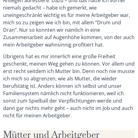
Anliegen adressiere. Dazu – und das hätte ich vorher
niemals gedacht – habe ich gemerkt, wie
uneingeschränkt wichtig es für meine Arbeitgeber war,
mich so zu zeigen wie ich bin, mit allem “Drum und
Dran”. Nur so konnten wir nämlich in eine
Zusammenarbeit auf Augenhöhe kommen, von der auch
mein Arbeitgeber wahnsinnig profitiert hat.
Übrigens hat es mir innerlich eine große Freiheit
geschenkt, meinen Weg gehen zu können. Vor allem und
erst recht seitdem ich Mutter bin. Denn noch nie musste
ich mich so abgrenzen, wie als Mutter, die wieder
berufstätig ist. Anders können ich selbst und unser
Familiensystem nämlich nicht funktionieren, weil ich
sonst zum Spielball der Verpflichtungen werde und
dann gar nichts mehr geht – auch nicht im Job und auch
nicht für meinen Arbeitgeber.
Mütter und Arbeitgeber