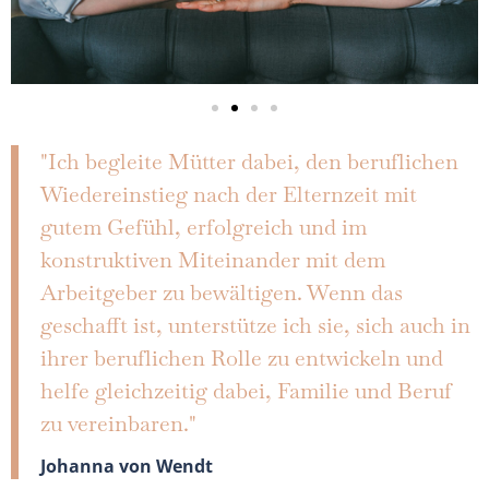
"Ich begleite Mütter dabei, den beruflichen
Wiedereinstieg nach der Elternzeit mit
gutem Gefühl, erfolgreich und im
konstruktiven Miteinander mit dem
Arbeitgeber zu bewältigen. Wenn das
geschafft ist, unterstütze ich sie, sich auch in
ihrer beruflichen Rolle zu entwickeln und
helfe gleichzeitig dabei, Familie und Beruf
zu vereinbaren."
Johanna von Wendt